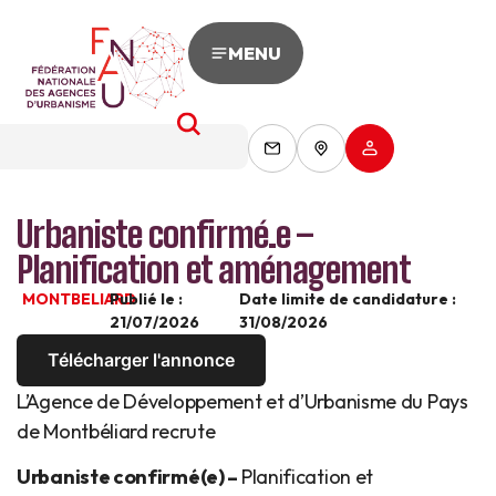
MENU
Urbaniste confirmé.e –
Planification et aménagement
MONTBELIARD
Publié le :
Date limite de candidature :
21/07/2026
31/08/2026
Télécharger l'annonce
L’Agence de Développement et d’Urbanisme du Pays
de Montbéliard recrute
Urbaniste confirmé(e) –
Planification et