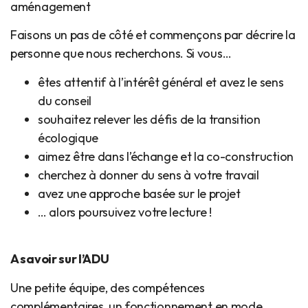
aménagement
Faisons un pas de côté et commençons par décrire la
personne que nous recherchons. Si vous…
êtes attentif à l’intérêt général et avez le sens
du conseil
souhaitez relever les défis de la transition
écologique
aimez être dans l’échange et la co-construction
cherchez à donner du sens à votre travail
avez une approche basée sur le projet
… alors poursuivez votre lecture !
A savoir sur l’ADU
Une petite équipe, des compétences
complémentaires, un fonctionnement en mode