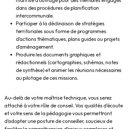
maîtrise d’ouvrage pour des membres engagés
dans des procédures de planification
intercommunale.
Participer à la déclinaison de stratégies
territoriales sous forme de programmes
d’actions thématiques, plans guides ou projets
d’aménagement.
Produire les documents graphiques et
rédactionnels (cartographies, schémas, notes
de synthèse) et animer les réunions nécessaires
au pilotage de ces missions.
Au-delà de votre maîtrise technique, vous serez
attaché à votre rôle de conseil. Vos qualités d’écoute
et votre sens de la pédagogie vous permettront
d’adopter une posture de conseiller, soucieux de
faciliter la compréhension d’enjeux complexes et