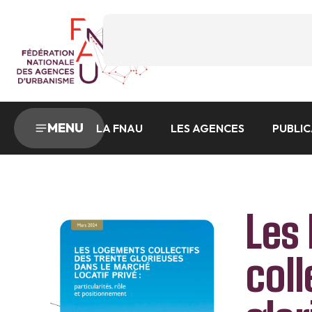
MENU
LA FNAU
LES AGENCES
PUBLI
Les
coll