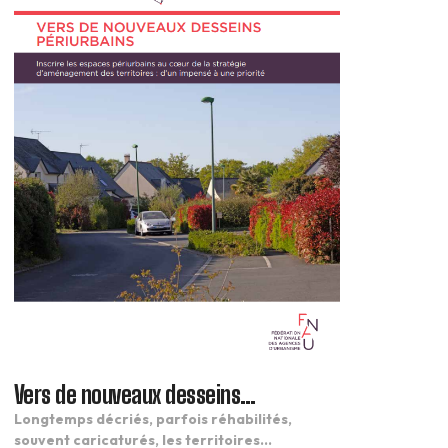
Vers de nouveaux desseins
périurbains
Longtemps décriés, parfois réhabilités,
souvent caricaturés, les territoires