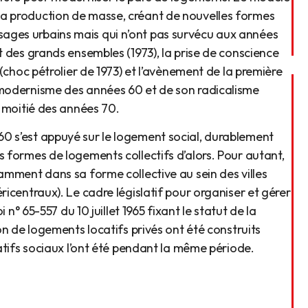
la production de masse, créant de nouvelles formes
ages urbains mais qui n’ont pas survécu aux années
t des grands ensembles (1973), la prise de conscience
 (choc pétrolier de 1973) et l’avènement de la première
u modernisme des années 60 et de son radicalisme
e moitié des années 70.
0 s’est appuyé sur le logement social, durablement
s formes de logements collectifs d’alors. Pour autant,
tamment dans sa forme collective au sein des villes
ricentraux). Le cadre législatif pour organiser et gérer
i n° 65-557 du 10 juillet 1965 fixant le statut de la
ion de logements locatifs privés ont été construits
catifs sociaux l’ont été pendant la même période.