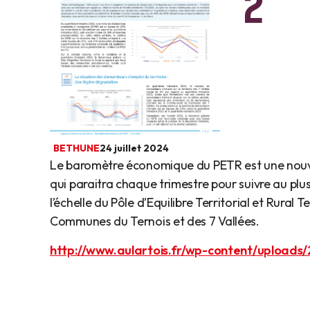
2
BETHUNE
24 juillet 2024
Le baromètre économique du PETR est une nouvell
qui paraitra chaque trimestre pour suivre au plu
l’échelle du Pôle d’Equilibre Territorial et Rural
Communes du Ternois et des 7 Vallées.
http://www.aulartois.fr/wp-content/upload