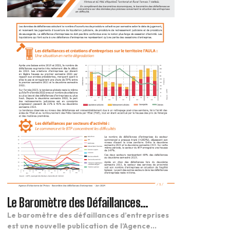
Le Baromètre des Défaillances
d’Entreprises
Le baromètre des défaillances d’entreprises
est une nouvelle publication de l’Agence