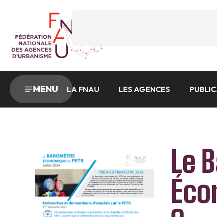
MENU
LA FNAU
LES AGENCES
PUBLI
Le 
Éco