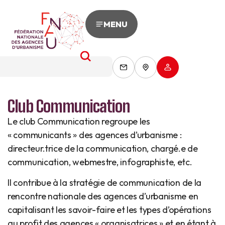
MENU
Club Communication
Le club Communication regroupe les
« communicants » des agences d’urbanisme :
directeur.trice de la communication, chargé.e de
communication, webmestre, infographiste, etc.
Il contribue à la stratégie de communication de la
rencontre nationale des agences d’urbanisme en
capitalisant les savoir-faire et les types d’opérations
au profit des agences « organisatrices » et en étant à